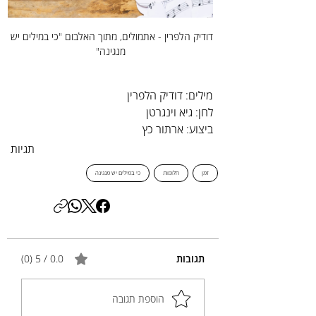
דודיק הלפרין - אתמולים, מתוך האלבום "כי במילים יש 
מנגינה"
מילים: דודיק הלפרין
לחן: גיא וינגרטן
ביצוע: ארתור כץ
תגיות
זמן
חלומות
כי במילים יש מנגינה
תגובות
0.0 / 5 ‏(0)
הוספת תגובה