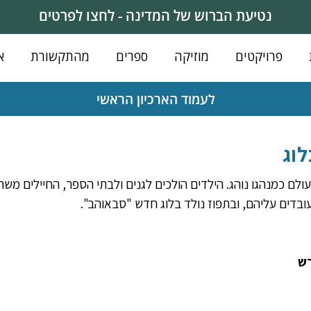
נטיעת הברוש של המדינה - לחצו לפרטים
פרויקטים
מוזיקה
ספרים
מהתקשורת
א
לעמוד הארכיון הראשי
וג
שני, 23 במרץ 2009. העולם כמנהגו נוהג. הילדים הולכים לגנים ולבתי הספר, החייל
ובדים עליהם, ובתפוז נולד בלוג חדש "סבאוהב". 
רש