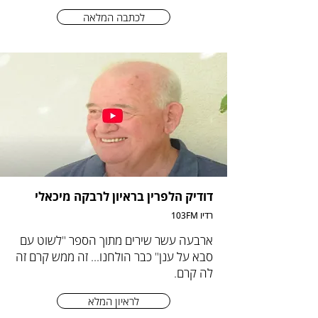
לכתבה המלאה
דודיק הלפרין בראיון לרבקה מיכאלי
רדיו 103FM
ארבעה עשר שירים מתוך הספר "לשוט עם
סבא על ענן" כבר הולחנו... זה ממש קרם זה
לה קרם.
לראיון המלא