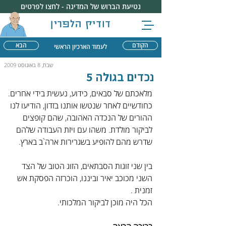
נטיעת הברוש של המדינה - לחצו לפרטים
דודיק הלפרין
הקודם
הבא
לעמוד הארכיון הראשי
שבת, 8 באוגוסט 2009
נכדים בגולה 5
מלאכתם של סבאים, כידוע, נעשית בידי אחרים. 
כחודשיים לאחר שנטשו אותנו בזדון, הודיעו לנו 
ההורים של הנכדה האהובה, שהם קופצים 
לביקור מולדת. משהו עם ויזת העבודה שלהם 
שדרש מהם להופיע בשגרירות ארה`ב בארץ.
בין שני זוגות הסבתאים, הזוג הטוב של הצד 
השני מכוכב יאיר וביננו, הוכרזה הפסקת אש 
זמנית .
הכל היה מוכן לביקור המלכותי.