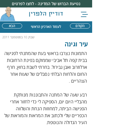
נטיעת הברוש של המדינה - לחצו לפרטים
דודיק הלפרין
הקודם
הבא
לעמוד הארכיון הראשי
שבת, 10 בספטמבר 2011
עיר וגינה
התמונות נצרבו בראשי בעת שהמתנתי לפגישה 
בבית קפה תל אביבי שממוקם בפינת הרחובות 
ארלוזרוב ואבן גבירול. בחרתי לשבת בחוץ, חרף 
החום והלחות הבלתי נסבלים של שעות אחר 
הצהריים .
רבע שעה של המתנה והתבוננות מנותקת 
מהבליי היום יום, הספיקה לי כדי לחזור אחרי 
הפגישה הביתה, למחוזות הנחת והשלווה 
הכפריים שלי ולכתוב את המראות והמוראות של 
העיר הגדולה והנוטפת.