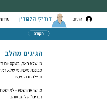
התחברות
אודות
דודיק הלפרין
הקודם
הגיגים מהלב
מי שלא ראה, בטקס יום הז
מכוננת מימיו. מי שלא ראה
תפילה זכה מימיו.
מי שראה ושמע - לא ישכח א
נכדים" של סבאוהב