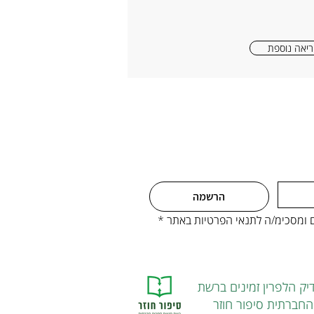
יאה נוספת
הרשמה
ים ומסכימ/ה לתנאי הפרטיות באתר
*
יק הלפרין זמינים ברשת
חברתית סיפור חוזר