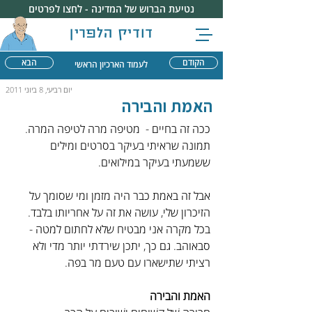
נטיעת הברוש של המדינה - לחצו לפרטים
דודיק הלפרין
הקודם
הבא
לעמוד הארכיון הראשי
יום רביעי, 8 ביוני 2011
האמת והבירה
ככה זה בחיים -  מטיפה מרה לטיפה המרה.
תמונה שראיתי בעיקר בסרטים ומילים 
ששמעתי בעיקר במילואים.
אבל זה באמת כבר היה מזמן ומי שסומך על 
הזיכרון שלי, עושה את זה על אחריותו בלבד. 
בכל מקרה אני מבטיח שלא לחתום למטה - 
סבאוהב. גם כך, יתכן שירדתי יותר מדי ולא 
רציתי שתישארו עם טעם מר בפה.
האמת והבירה