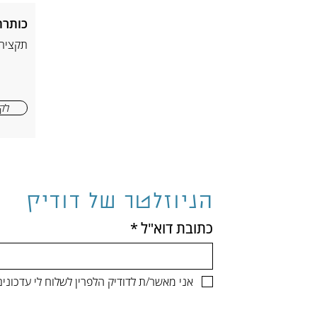
כותרת
תקציר
לקר
הניוזלטר של דודיק
כתובת דוא"ל
*
אני מאשר/ת לדודיק הלפרין לשלוח לי עדכונ