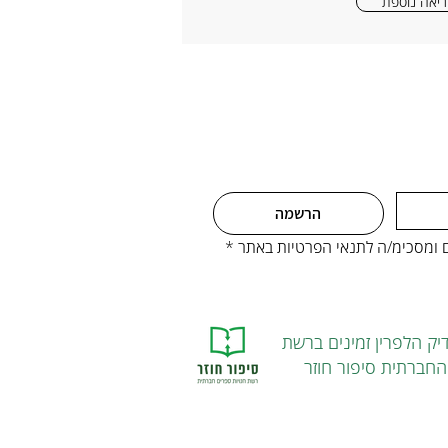
יאה נוספת
הרשמה
ים ומסכימ/ה לתנאי הפרטיות באתר
*
יק הלפרין זמינים ברשת
חברתית סיפור חוזר