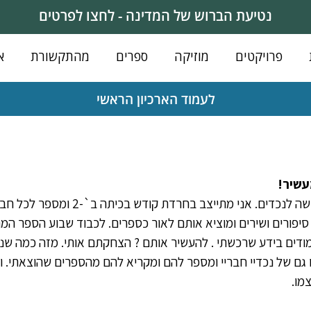
נטיעת הברוש של המדינה - לחצו לפרטים
פרויקטים
מוזיקה
ספרים
מהתקשורת
א
לעמוד הארכיון הראשי
שיר! 
לא, אני לא מחלק את הירושה לנכדים. אני מ
 סיפורים ושירים ומוציא אותם לאור כספרים. לכבוד שבוע הספר המת
ים בידע שרכשתי . להעשיר אותם ? הצחקתם אותי. מזה כמה שנים 
 גם של נכדיי חבריי ומספר להם ומקריא להם מהספרים שהוצאתי. וא
מו.