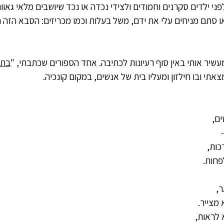
י ילדים סקרנים וחמודים ולצידי נכדה או נכד שיושבים מלאי גאווה ו
 סתם מניחים עלי את ידם, משל בעלות וכמו מכריזים: הסבא הזה הו
שיר אותי באין סוף רעיונות לכתיבה. אחד הספורים שכתבתי, "
בתי
אתי ובו חילזון ומעליו בית של אנשים, במקום קונכיה.
ם,
כות,
פחות.
,
מצייר.
 לראות,