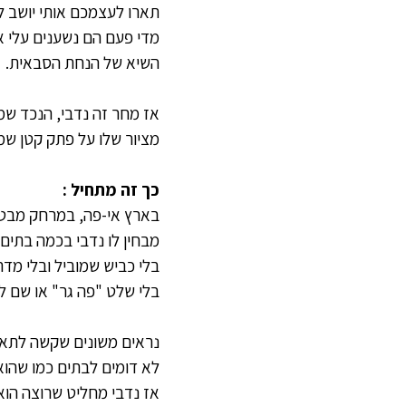
תארו לעצמכם אותי יושב לפנ
מדי פעם הם נשענים עלי או
השיא של הנחת הסבאית.
אז מחר זה נדבי, הנכד שמע
מציור שלו על פתק קטן שמצ
כך זה מתחיל :
בארץ אי-פה, במרחק מבטי
מבחין לו נדבי בכמה בתים-
בלי כביש שמוביל ובלי מדר
בלי שלט "פה גר" או שם ל
נראים משונים שקשה לתאר
לא דומים לבתים כמו שהוא 
אז נדבי מחליט שרוצה הוא