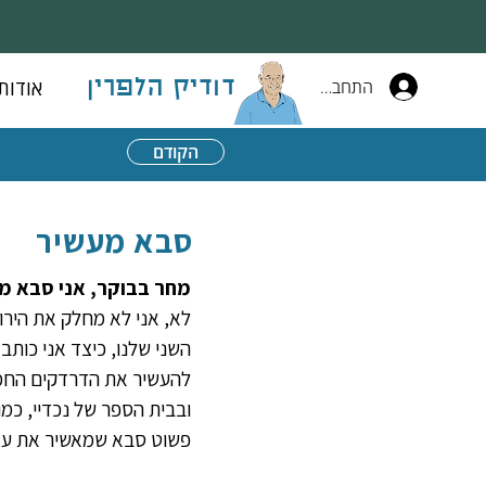
התחברות
אודות
דודיק הלפרין
הקודם
סבא מעשיר
מחר בבוקר, אני סבא מע
השני שלנו, כיצד אני כותב
להעשיר את הדרדקים החמוד
ובבית הספר של נכדיי, כמו
פשוט סבא שמאשיר את עצ