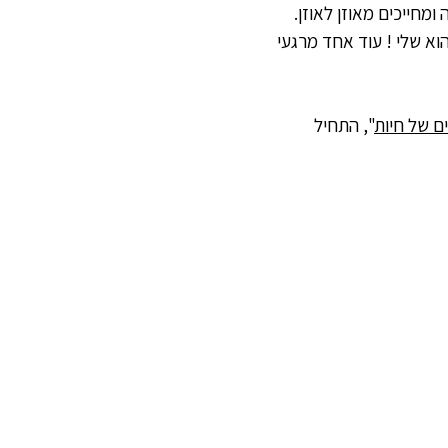
מחייכים מאוזן לאוזן. 
א שלי ! עוד אחד מרגעי 
ם של חיות
", התחיל 