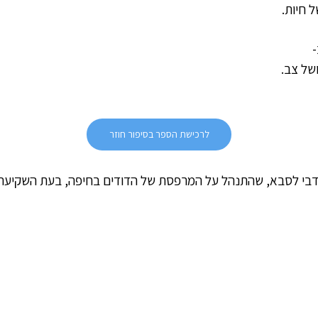
 חיות.
-
של צב.
לרכישת הספר בסיפור חוזר
 נדבי לסבא, שהתנהל על המרפסת של הדודים בחיפה, בעת השקיעה