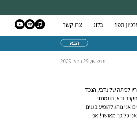
רכיון תפוז
בלוג
צרו קשר
הבא
יום שישי, 29 במאי 2009
תייצב בחרדת קודש בכיתה ב`-2 ומספר לכל חבריו לכיתה של נדבי, הנכד 
קרב ובא, הוזמנתי 
אני נוהג להופיע בגנים 
ני כל כך מאושר! אני 