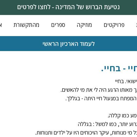
נטיעת הברוש של המדינה - לחצו לפרטים
פרויקטים
מוזיקה
ספרים
מהתקשורת
א
לעמוד הארכיון הראשי
י - בחיי.
שואי. בחיי
 מאותו הרגע היה לי את מי להאשים. 
מפתח במנעול חיי היתה - בגללך.
ע כמו קללה. 
רוע יותר, כמו למשל : בגללה
מי מנוחות, עיקר הויכוחים היו על ילדים ותנוחות.