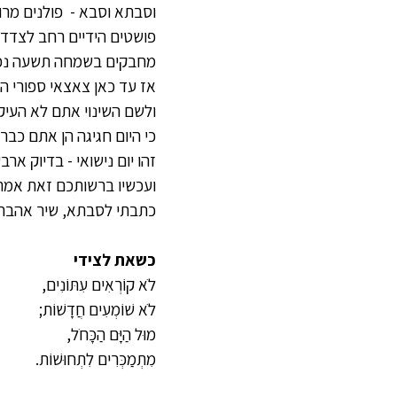
וסבתא וסבא -  פולנים מרו
פושטים הידיים רחב לצדדי
מחבקים בשמחה תשעה נכד
אז עד כאן צאצאי ספורי ה
ולשם השינוי אתם לא העיק
כי היום חגיגה הן אתם כבר 
זהו יום נישואי - בדיוק ארב
ועכשיו ברשותכם זאת אמת
כתבתי לסבתא, שיר אהבה
כשאת לצידי
לֹא קוֹרְאִים עִתּוֹנִים,
לֹא שׁוֹמְעִים חֲדָשׁוֹת;
מוּל הַיָּם הַכָּחֹל,
מִתְמַכְּרִים לִתְחוּשׁוֹת.