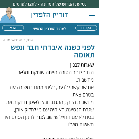
נטיעת הברוש של המדינה - לחצו לפרטים
דודיק הלפרין
הקודם
הבא
לעמוד הארכיון הראשי
שבת, 3 בפברואר 2018
לפני כשנה איבדתי חבר ונפש
תאומה
שערות לבנון
הדרך לגדר הטובה הייתה שותקת ומלאת 
מחשבות.
את שביקשתי לדעת, דליתי ממנו במשורה עוד 
בטרם צאת.
מחשבות הדרך, התגנבו ובאו לאיטן דוחקות את 
שגרת הנסיעה. לא היה עם מי לחלוק אותן, 
בטח לא עם החייל שיישב לצדי. לו מן הסתם היו 
חששות משלו.