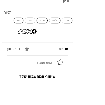
דודיק
תגיות
אובדן
אלוהים
חברים
ילדים
רפיק
תגובות
0.0 / 5 ‏(0)
הוספת תגובה
שיתוף המחשבות שלך
התגובה הראשונה יכולה להיות שלך.
פוסטים נוספים