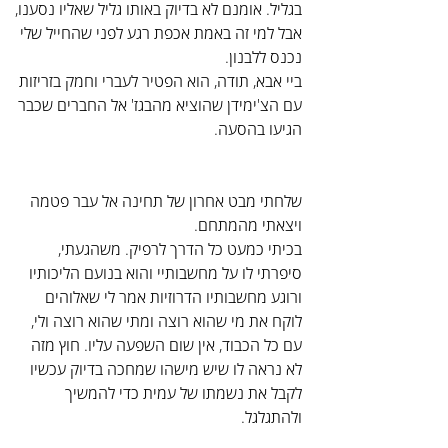
בגליל. אומנם לא בדיוק באותו גליל שאליו נסענו, 
אבל למי זה באמת אכפת רגע לפני שהחייל שלי 
נכנס ללבנון.
ביי אבא, תודה, הוא הפטיר לעברי וחמק בזריזות 
עם הצ'ימידן שהוציא מהבגז' אל החברים שכבר 
הגיעו בהסעה.
שלחתי מבט אחרון של תחינה אל עבר פטמה 
ויצאתי מהמתחם.
בכיתי כמעט כל הדרך לרפיק. משהגעתי, 
סיפרתי לו על מחשבותיי והוא בנועם הליכותיו 
ורוגע מחשבותיו הדרוזיות אמר לי שאלוהים 
לוקח את מי שהוא רוצה ומתי שהוא רוצה ולי, 
עם כל הכבוד, אין שום השפעה עליו. חוץ מזה 
לא נראה לו שיש מישהו שמחכה בדיוק עכשיו 
לקבל את נשמתו של עמית כדי להמשיך 
ולהתגלגל.