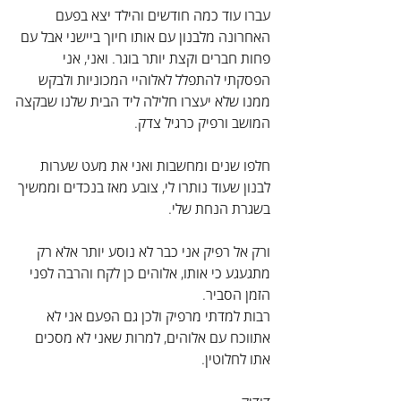
עברו עוד כמה חודשים והילד יצא בפעם 
האחרונה מלבנון עם אותו חיוך ביישני אבל עם 
פחות חברים וקצת יותר בוגר. ואני, אני 
הפסקתי להתפלל לאלוהיי המכוניות ולבקש 
ממנו שלא יעצרו חלילה ליד הבית שלנו שבקצה 
המושב ורפיק כרגיל צדק.
חלפו שנים ומחשבות ואני את מעט שערות 
לבנון שעוד נותרו לי, צובע מאז בנכדים וממשיך 
בשגרת הנחת שלי.
ורק אל רפיק אני כבר לא נוסע יותר אלא רק 
מתגעגע כי אותו, אלוהים כן לקח והרבה לפני 
הזמן הסביר.
רבות למדתי מרפיק ולכן גם הפעם אני לא 
אתווכח עם אלוהים, למרות שאני לא מסכים 
אתו לחלוטין.