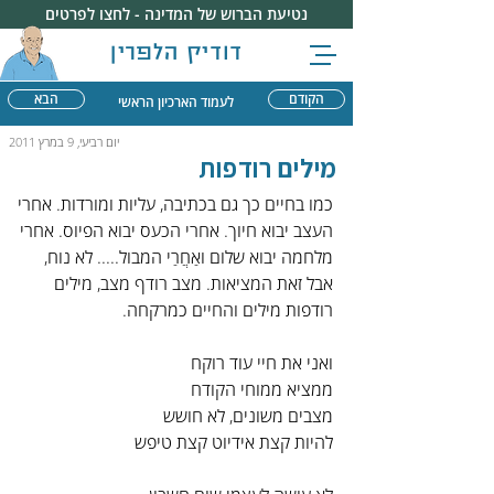
נטיעת הברוש של המדינה - לחצו לפרטים
דודיק הלפרין
הקודם
הבא
לעמוד הארכיון הראשי
יום רביעי, 9 במרץ 2011
מילים רודפות
כמו בחיים כך גם בכתיבה, עליות ומורדות. אחרי 
העצב יבוא חיוך. אחרי הכעס יבוא הפיוס. אחרי 
מלחמה יבוא שלום ואַחֲרַי המבול..... לא נוח, 
אבל זאת המציאות. מצב רודף מצב, מילים 
רודפות מילים והחיים כמרקחה.
ואני את חיי עוד רוקח
ממציא ממוחי הקודח
מצבים משונים, לא חושש
להיות קצת אידיוט קצת טיפש