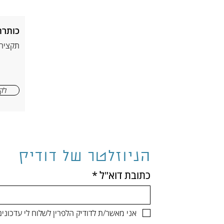
כותרת
תקציר
לקר
הניוזלטר של דודיק
כתובת דוא"ל
*
אני מאשר/ת לדודיק הלפרין לשלוח לי עדכונ