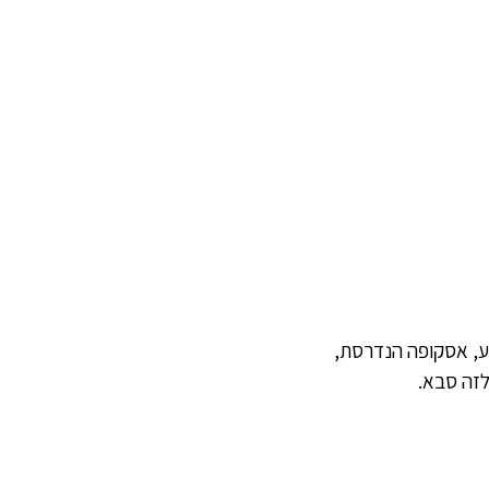
צע, אסקופה הנדרסת,
לזה סבא.