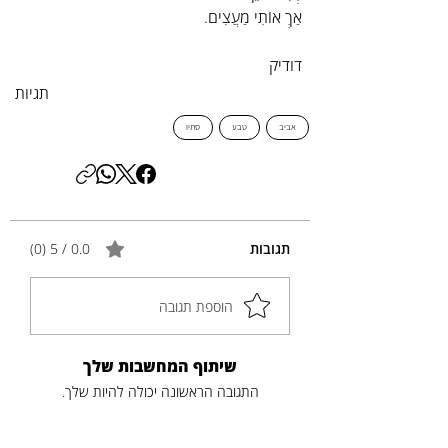
אַךְ אוֹתִי מַעֲצִים.
דודיק
תגיות
אביב
טבע
סתיו
תגובות
0.0 / 5 ‏(0)
הוספת תגובה
שיתוף המחשבות שלך
התגובה הראשונה יכולה להיות שלך.