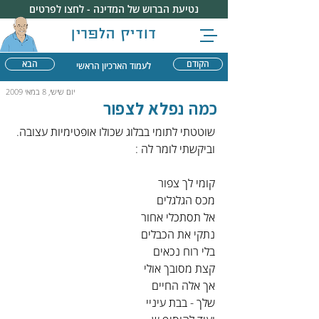
נטיעת הברוש של המדינה - לחצו לפרטים
דודיק הלפרין
הקודם
הבא
לעמוד הארכיון הראשי
יום שישי, 8 במאי 2009
כמה נפלא לצפור
שוטטתי לתומי בבלוג שכולו אופטימיות עצובה.
וביקשתי לומר לה :
קומי לך צפור
מכס הגלגלים
אל תסתכלי אחור
נתקי את הכבלים
בלי רוח נכאים
קצת מסובך אולי
אך אלה החיים
שלך - בבת עיניי