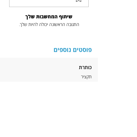
שיתוף המחשבות שלך
התגובה הראשונה יכולה להיות שלך.
פוסטים נוספים
כותרת
תקציר
לקריאה נוספת
הניוזלטר של דודיק
כתובת דוא"ל
*