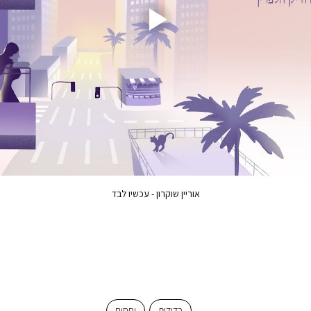
אוריין שוקרון - עכשיו לבד
בדידות
יחסים