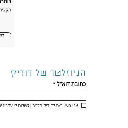
כותרת
תקציר
לקר
הניוזלטר של דודיק
כתובת דוא"ל
*
אני מאשר/ת לדודיק הלפרין לשלוח לי עדכונ