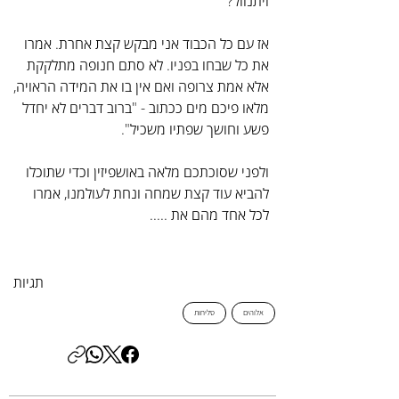
ויתנוול?
אז עם כל הכבוד אני מבקש קצת אחרת. אמרו 
את כל שבחו בפניו. לא סתם חנופה מתלקקת 
אלא אמת צרופה ואם אין בו את המידה הראויה, 
מלאו פיכם מים ככתוב - "ברוב דברים לא יחדל 
פשע וחושך שפתיו משכיל".
ולפני שסוכתכם מלאה באושפיזין וכדי שתוכלו 
להביא עוד קצת שמחה ונחת לעולמנו, אמרו 
לכל אחד מהם את .....
תגיות
אלוהים
סליחות