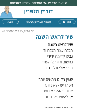
נטיעת הברוש של המדינה - לחצו לפרטים
דודיק הלפרין
הקודם
הבא
לעמוד הארכיון הראשי
יום שלישי, 15 בספטמבר 2009
שיר לראש השנה
שיר לראש השנה
תכלה שנה תכלה ודי
נביט קדימה ידידי
נחשוב ורוד על העתיד
מבלי אולי ובלי נגיד
שאין מקום מתאים יותר
אפילו יש - לא נוותר
צרות בשפע לא חסר
אך ליאוש לא נתמסר