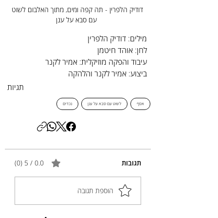
דודיק הלפרין - תה קפה ומים, מתוך האלבום לשוט 
עם סבא על ענן
מילים: דודיק הלפרין
לחן: אוהד חיטמן
עיבוד והפקה מוזיקלית: אמיר לקנר
ביצוע: אמיר לקנר והלהקה
תגיות
אסף
לשוט עם סבא על ענן
נכדים
תגובות
0.0 / 5 ‏(0)
הוספת תגובה