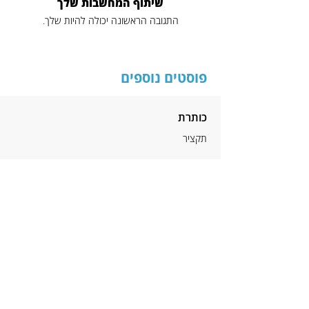
שיתוף המחשבות שלך
התגובה הראשונה יכולה להיות שלך.
פוסטים נוספים
כותרת
תקציר
לקריאה נוספת
הניוזלטר של דודיק
כתובת דוא"ל
*
הרשמה