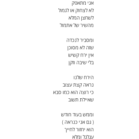
אני מתאפק
לא לצחוק או לגמול
לשחצן המלא
מהשיר של אתמול
ומסביר לנכדה
שזה לא מסוכן
אין ירח קשיש
בלי שיבה וזקן
הירח שלנו
נראה קצת עצוב
כי רוצה הוא כמו סבא
שאיילת תשוב
וממש בעוד חודש
( גם אני כנראה )
הוא יחזור לחייך
עגלגל ומלא