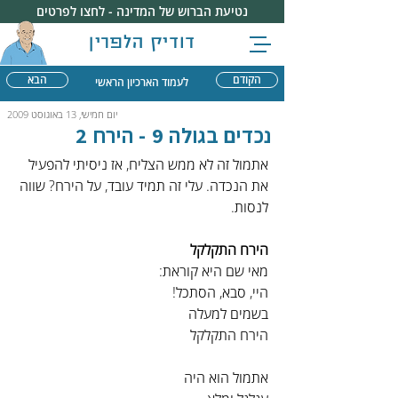
נטיעת הברוש של המדינה - לחצו לפרטים
דודיק הלפרין
הקודם
הבא
לעמוד הארכיון הראשי
יום חמישי, 13 באוגוסט 2009
נכדים בגולה 9 - הירח 2
אתמול זה לא ממש הצליח, אז ניסיתי להפעיל 
את הנכדה. עלי זה תמיד עובד, על הירח? שווה 
לנסות.
הירח התקלקל
מאי שם היא קוראת:
היי, סבא, הסתכל!
בשמים למעלה
הירח התקלקל
אתמול הוא היה