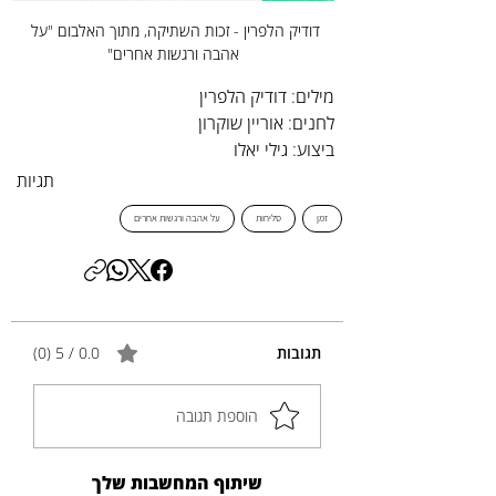
דודיק הלפרין - זכות השתיקה, מתוך האלבום "על 
אהבה ורגשות אחרים"
מילים: דודיק הלפרין
לחנים: אוריין שוקרון
ביצוע: גילי יאלו
תגיות
זמן
סליחות
על אהבה ורגשות אחרים
תגובות
0.0 / 5 ‏(0)
הוספת תגובה
שיתוף המחשבות שלך