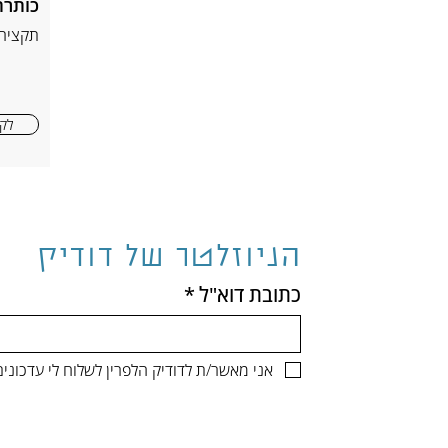
כותרת
תקציר
לקר
הניוזלטר של דודיק
כתובת דוא"ל
*
אני מאשר/ת לדודיק הלפרין לשלוח לי עדכונ