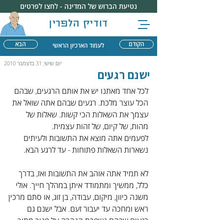
נטיעת הברוש של המדינה - לחצו לפרטים
דודיק הלפרין
הקודם
הבא
לעמוד הארכיון הראשי
יום שישי, 31 בדצמבר 2010
ישנם רגעים
לכל אחד מאתנו יש את אותם הרגעים, שבהם 
הכל עוצר מלכת. רגעים שבהם אתה שואל את 
עצמך את השאלות הכי קשות. שאלות של 
מהות, של קיום, של זהות עצמית.
לפעמים אתה מוצא את התשובות ולעיתים 
נשארות השאלות פתוחות - עד לרגע הבא.
לא תמיד אתה אוהב את התשובות ואז, בדרך 
כלל, ממשיך ומתמודד איתן במהלך חייך. אולי 
משנה כיוון, מיקום, עבודה, בן זוג, או סתם מרכין 
ראש ומחכה עד יעבור זעם. אבל ישנם גם 