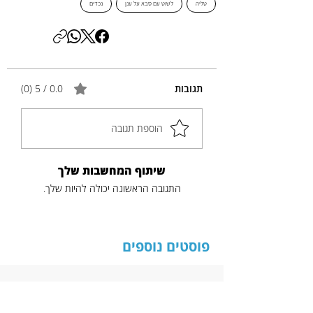
טליה
לשוט עם סבא על ענן
נכדים
תגובות
0.0 / 5 ‏(0)
הוספת תגובה
שיתוף המחשבות שלך
התגובה הראשונה יכולה להיות שלך.
פוסטים נוספים
כותרת
תקציר