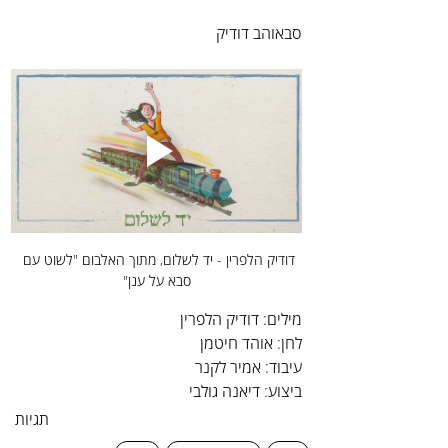
סבאוהב דודיק
דודיק הלפרין - יד לשלום, מתוך האלבום "לשוט עם 
סבא על ענן"
מילים: דודיק הלפרין
לחן: אוהד חיטמן
עיבוד: אמיר לקנר
ביצוע: דיאנה גולבי
תגיות