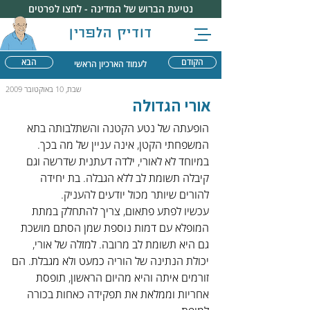
נטיעת הברוש של המדינה - לחצו לפרטים
דודיק הלפרין
הקודם
הבא
לעמוד הארכיון הראשי
שבת, 10 באוקטובר 2009
אורי הגדולה
הופעתה של נטע הקטנה והשתלבותה בתא 
המשפחתי הקטן, אינה עניין של מה בכך. 
במיוחד לא לאורי, ילדה דעתנית שדרשה וגם 
קיבלה תשומת לב ללא הגבלה. בת יחידה 
להורים שיותר מכול יודעים להעניק.
עכשיו לפתע פתאום, צריך להתחלק במתת 
המופלא עם דמות נוספת שמן הסתם מושכת 
גם היא תשומת לב מרובה. למזלה של אורי, 
יכולת הנתינה של הוריה כמעט ולא מגבלת. הם 
זורמים איתה והיא מהיום הראשון, תופסת 
אחריות וממלאת את תפקידה כאחות בכורה 