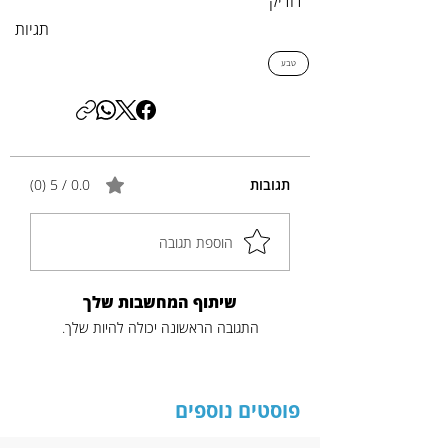
דודיק
תגיות
טבע
תגובות
0.0 / 5 ‏(0)
הוספת תגובה
שיתוף המחשבות שלך
התגובה הראשונה יכולה להיות שלך.
פוסטים נוספים