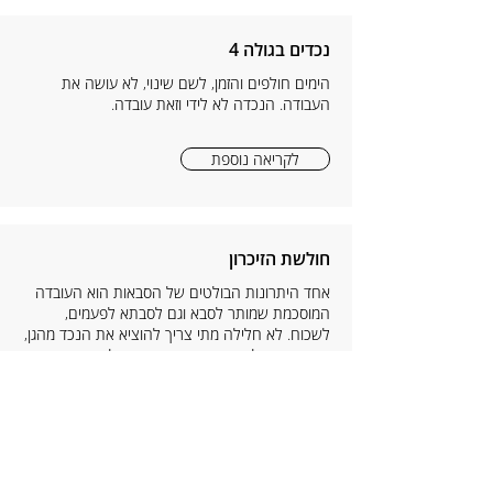
נכדים בגולה 4
הימים חולפים והזמן, לשם שינוי, לא עושה את
העבודה. הנכדה לא לידי וזאת עובדה.
לקריאה נוספת
חולשת הזיכרון
אחד היתרונות הבולטים של הסבאות הוא העובדה
המוסכמת שמותר לסבא וגם לסבתא לפעמים,
לשכוח. לא חלילה מתי צריך להוציא את הנכד מהגן,
מתי החוג שלו ואיזה ביצה הוא אוהב לארוחת הערב.
לקריאה נוספת
הניוזלטר של דודיק