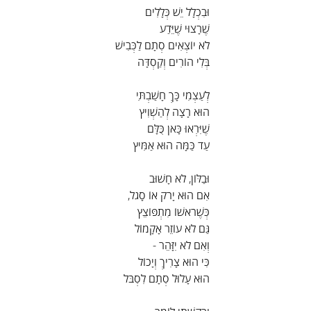
וּבִכְלָל יֵשׁ כְּלָלִים
שֶׁרָצוּי שֶׁיֵּדַע
לֹא יוֹצְאִים סְתָם לַכְּבִישׁ
בְּלִי הוֹרִים וְקַסְדָּה
לְעַצְמִי כָּךְ חָשַׁבְתִּי
הוּא רָצָה לְהַשְׁוִיץ
שֶׁיִּרְאוּ כָּאן כֻּלָּם
עַד כַּמָּה הוּא אַמִּיץ
וּבַלּוֹן, לֹא חָשׁוּב
אִם הוּא יָרֹק אוֹ סָגֹל,
כְּשֶׁרֹאשׁוֹ מִתְפּוֹצֵץ
גַּם לֹא עוֹזֵר אָקָמוֹל
וְאִם לֹא יִזָּהֵר -
כִּי הוּא צָרִיךְ וְיָכוֹל
הוּא עָלוּל סְתָם לִסְבֹּל