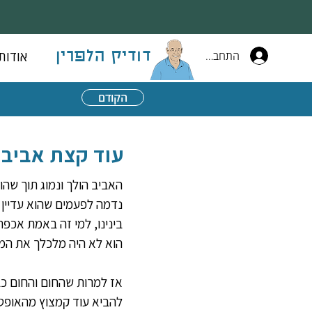
התחברות
אודות
דודיק הלפרין
הקודם
עוד קצת אביב ו
האביב הולך ונמוג תוך שהו
נדמה לפעמים שהוא עדיין א
בינינו, למי זה באמת אכפת
הוא לא היה מלכלך את המ
אז למרות שהחום והחום כב
להביא עוד קמצוץ מהאופט