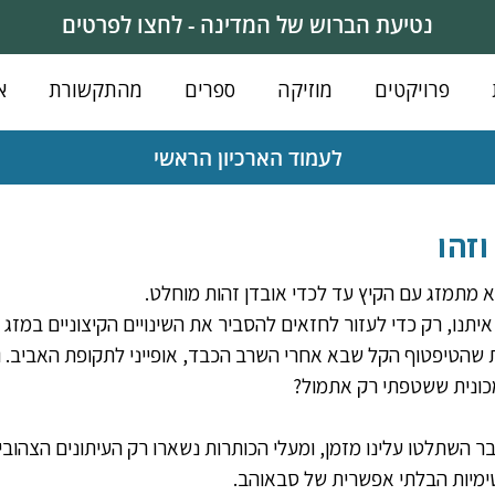
נטיעת הברוש של המדינה - לחצו לפרטים
פרויקטים
מוזיקה
ספרים
מהתקשורת
א
לעמוד הארכיון הראשי
זהו
א מתמזג עם הקיץ עד לכדי אובדן זהות מוחלט.
יתנו, רק כדי לעזור לחזאים להסביר את השינויים הקיצוניים במזג ה
 שהטיפטוף הקל שבא אחרי השרב הכבד, אופייני לתקופת האביב. ואם
כונית ששטפתי רק אתמול?
ר השתלטו עלינו מזמן, ומעלי הכותרות נשארו רק העיתונים הצהוב
ימיות הבלתי אפשרית של סבאוהב.