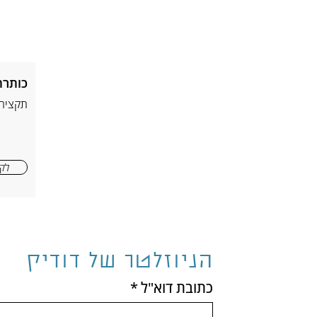
כותרת
תקציר
לקר
הניוזלטר של דודיק
כתובת דוא"ל
*