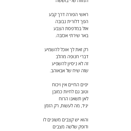
המוזה שלי בוששה
ראשי הפורה דרך קבע
הפך דלורית נבובה
אזל במדפסת הצבע
באר שירתי אכזבה.
רק זאת לך אוכל להשמיע
דברי חנופה מהלב
זה לא ניסיון להשפיע
שזה שיח של אבאוהב.
יפים החיים אין ויכוח
וטוב גם לחיות כמובן
לאן תשאנו הרוח
יגיד, מה לעשות, רק הזמן
והוא יש קצבים משונים לו
ודופק שלשה מצבים