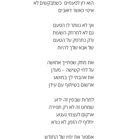
הוא רץ לפעמים  כשמבקשים לא
איטי כאשר דואבים.
אך לא נוותר לו הפעם
גם לא למרחק השעות
ורק נתרפק על הטעם
של אבא שלך להיות
את מתק שפתייך אחושה
על לחי קשישה – מעדן
את אהבתי לך במושע
ארשום בשיתוף עם עידן
למרות שבסין זה ידוע
שמחט זה לא רק תפירה
ארקום לעצמי געגוע
יחלוף לו הזמן, לא נורא
אספור את ימיו של החודש