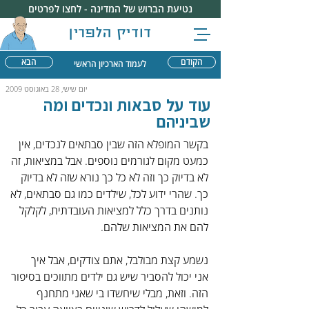
נטיעת הברוש של המדינה - לחצו לפרטים
דודיק הלפרין
הקודם
הבא
לעמוד הארכיון הראשי
יום שישי, 28 באוגוסט 2009
עוד על סבאות ונכדים ומה
שביניהם
בקשר המופלא הזה שבין סבתאים לנכדים, אין 
כמעט מקום לגורמים נוספים. אבל במציאות, זה 
לא בדיוק כך וזה לא כל כך נורא שזה לא בדיוק 
כך. שהרי ידוע לכל, שילדים כמו גם סבתאים, לא 
נותנים בדרך כלל למציאות העובדתית, לקלקל 
להם את המציאות שלהם.
נשמע קצת מבולבל, אתם צודקים, אבל איך 
אני יכול להסביר שיש גם ילדים מתווכים בסיפור 
הזה. וזאת, מבלי שיחשדו בי שאני מתחנף 