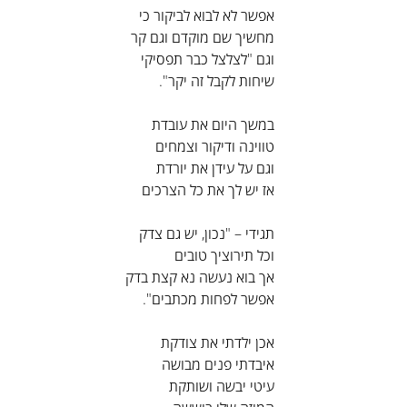
אפשר לא לבוא לביקור כי
מחשיך שם מוקדם וגם קר
וגם "לצלצל כבר תפסיקי
שיחות לקבל זה יקר".
במשך היום את עובדת
טווינה ודיקור וצמחים
וגם על עידן את יורדת
אז יש לך את כל הצרכים
תגידי – "נכון, יש גם צדק
וכל תירוציך טובים
אך בוא נעשה נא קצת בדק
אפשר לפחות מכתבים".
אכן ילדתי את צודקת
איבדתי פנים מבושה
עיטי יבשה ושותקת