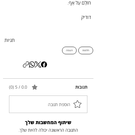
חוֹלֵם עַל אַף.
דודיק
תגיות
חלומות
תעופה
תגובות
0.0 / 5 ‏(0)
הוספת תגובה
שיתוף המחשבות שלך
התגובה הראשונה יכולה להיות שלך.