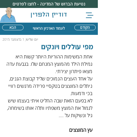
נטיעת הברוש של המדינה - לחצו לפרטים
דודיק הלפרין
הקודם
הבא
לעמוד הארכיון הראשי
יום שלישי, 1 בדצמבר 2015
מפי עוללים ויונקים
אחת המשימות ההוריות היותר קשות היא 
גמילת הילד מהמוצץ המנחם שלו. בגבעת עדה 
מצאו פיתרון יצירתי.
על אחד העצים הנמוכים שליד קבוצת הגנים, 
ניתלים המוצצים בטקסיי פרידה מרגשים רוויי 
בכי ודמעות. 
לא בפעם הזאת שבה החליט איתי בעצמו שיש 
לגמול את המוצץ משפתיו ותלה אותו בשימחה, 
גיל ונשיקות על ....
עץ המוצצים