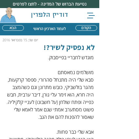
נטיעת הברוש של המדינה - לחצו לפרטים
דודיק הלפרין
הקודם
הבא
לעמוד הארכיון הראשי
יום שני, 15 בפברואר 2016
לא נפסיק לשיר?!
מוגדש לחבריי בפייסבוק.
מושלמים נמאסתם
סבא שלי היה מתנחל סהרורי, ספסר קרקעות, 
מהגר בולשביקי, כובש מתרונן וגם כשהמצב 
היה חרא, הוא זימר עלי גורן, דיבר ערבית, חבש 
כפייה ופתח שולחן (על חשבונו) לעניי קלקיליה.
פשוט מסתערב אמתי שגם אמר לאמא שלי 
שאסור להפנות להם את הגב.
אבא שלי כבר פחות.