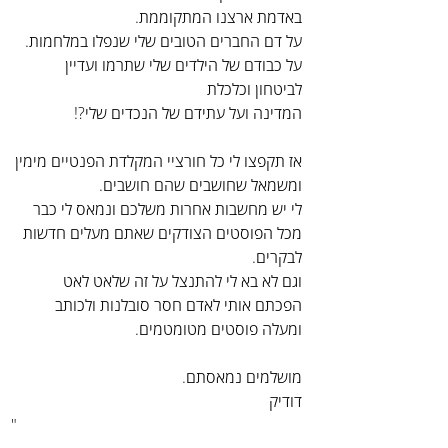
באדמת ארצנו המתקוממת.
על דם החברים הטובים שלי שנפלו במלחמות. 
על כבודם של הילדים שלי שתרמו ועדיין 
לביטחון וכלכלת 
המדינה ועל עתידם של הנכדים שלי?!
אז תקפצו לי כל חורציי המקלדת הפנטיים מימין 
ומשמאל שחושבים שהם חושבים.
לי יש מחשבות אחרות משלכם ונמאס לי כבר 
מכל הפוסטים הצודקים שאתם מעלים חדשות 
לבקרים.
וגם לא בא לי להתנצל על זה שלאט לאט 
הפכתם אותי לאדם חסר סובלנות ולכותב 
ומעלה פוסטים מטומטמים.
מושלמים נמאסתם.
דודיק
"