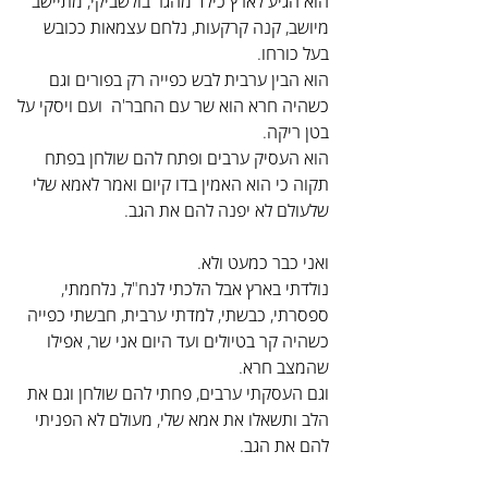
הוא הגיע לארץ כילד מהגר בולשביקי, מתיישב 
מיושב, קנה קרקעות, נלחם עצמאות ככובש 
בעל כורחו.
הוא הבין ערבית לבש כפייה רק בפורים וגם 
כשהיה חרא הוא שר עם החבר'ה  ועם ויסקי על 
בטן ריקה.
הוא העסיק ערבים ופתח להם שולחן בפתח 
תקוה כי הוא האמין בדו קיום ואמר לאמא שלי 
שלעולם לא יפנה להם את הגב.
ואני כבר כמעט ולא.
נולדתי בארץ אבל הלכתי לנח"ל, נלחמתי, 
ספסרתי, כבשתי, למדתי ערבית, חבשתי כפייה 
כשהיה קר בטיולים ועד היום אני שר, אפילו 
שהמצב חרא.
וגם העסקתי ערבים, פחתי להם שולחן וגם את 
הלב ותשאלו את אמא שלי, מעולם לא הפניתי 
להם את הגב.