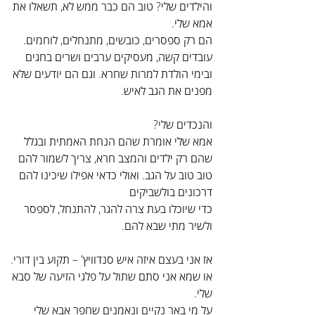
והילדים שלי? טוב הם כבר ממש לא, תשאלו את 
אמא שלי.
הם רק ספסרים, כובשים, מתנחלים, לוחמים. 
עובדים קשה, מעסיקים ערבים ושרים בחגים 
ובימי הולדת למרות שחרא. וגם הם יודעים שלא 
מפנים את הגב לאיש.
והנכדים שלי?
אמא שלי אומרת שהם הנחת האמתית ובגלל 
שהם רק ילדים והמצב חרא, צריך לשמור להם 
טוב טוב על הגב. ואולי כדאי אפילו שיכינו להם 
דרכונים בולשביקים
כדי שיוכלו בעת צרה להגר, להתנחל, לספסר 
ולשיר מתי שבא להם.
אז אני בעצם איזה איש סנדוויץ' – תקוע בין דורי. 
או שמא אני סתם שתול על פלגי הזיעה של סבא 
שלי.
על מי באר נקיים ונאמנים שחפר אבא שלי 