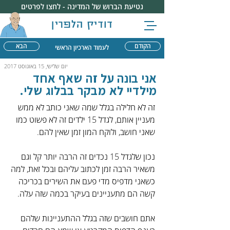
נטיעת הברוש של המדינה - לחצו לפרטים
דודיק הלפרין
הקודם
הבא
לעמוד הארכיון הראשי
יום שלישי, 15 באוגוסט 2017
אני בונה על זה שאף אחד
מילדיי לא מבקר בבלוג שלי.
זה לא חלילה בגלל שמה שאני כותב לא ממש 
מעניין אותם, לגדל 15 ילדים זה לא פשוט כמו 
שאני חושב, ולוקח המון זמן שאין להם. 
נכון שלגדל 15 נכדים זה הרבה יותר קל וגם 
משאיר הרבה זמן לכתוב עליהם ובכל זאת, למה 
כשאני מדפיס מדי פעם את השירים בכריכה 
קשה הם מתעניינים בעיקר בכמה שזה עלה.
אתם חושבים שזה בגלל ההתעניינות שלהם 