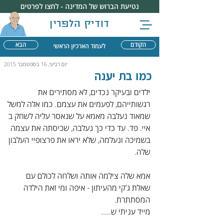
נטיעת הברוש של המדינה - לחצו לפרטים
דודיק הלפרין
הקודם
הבא
לעמוד הארכיון הראשי
יום רביעי, 16 בספטמבר 2015
כמו בת יענה
ילדים ובעיקר נכדים, לא מסתירים את 
רגשותייהם, לפעמים את עצמם. כמו אלה למשל 
שמאוד נעלבה מאמא על שנאסר עליה לשחק ב 
איי. פד. עד כדי כך נעלבה, שכיסתה את עצמה 
בשמיכה ונעלמה, שלא יראו את פרצופיי העלבון 
שלה.
אמא שלה צילמה אותה ושלחה לכולם עם 
שאלת ג'קי מהעיתון - איפה ומי זאת הילדה 
המסתתרת.
מייד עניתי ש.....