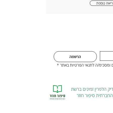
יאה נוספת
הרשמה
ים ומסכימ/ה לתנאי הפרטיות באתר
*
יק הלפרין זמינים ברשת
חברתית סיפור חוזר