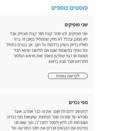
פוסטים נוספים
שני פופיקים
שני פופיקים. זהו ספור קצת מוזר קצת מצחיק אבל
לא מסוכן ובכלל לא מזיק שמתחיל כמובן זה ברור
מאליו בדיוק כשהן נרדמות על הגב. אך בטרם נתחיל
עוד נוסיף בפשטות שגם אם תחשבו שהוא הבל
ושטות אז רצוי שתדעו ונאמר זאת מראש הסיפור
מתרחש אצל סבא בראש.
לקריאה נוספת
מפי נכדים
להקשיב להם ולרשום- את זה כבר אמרנו. אוצר
מופלא של אמרות שפר תמימות, שיוצאות מפי נכדינו
ושגורמות לנו לרוץ ולספר לחבר`ה, תוך שאנחנו
בודקים אם הקנאים זוכרים את חוקי התורשה של