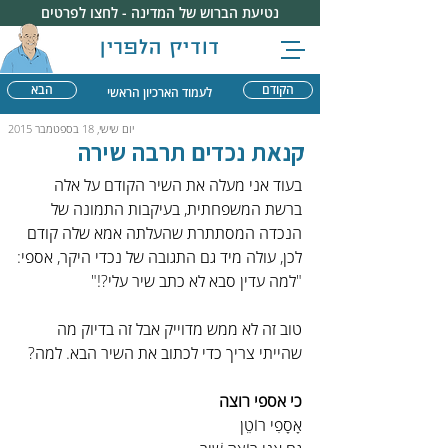
נטיעת הברוש של המדינה - לחצו לפרטים
דודיק הלפרין
הקודם
הבא
לעמוד הארכיון הראשי
יום שישי, 18 בספטמבר 2015
קנאת נכדים תרבה שירה
בעוד אני מעלה את השיר הקודם על אלה 
ברשת המשפחתית, בעיקבות התמונה של 
הנכדה המסתתרת שהעלתה אמא שלה קודם 
לכן, עולה מיד גם התגובה של נכדי היקר, אספי: 
"למה עדין סבא לא כתב שיר עלי?!"
טוב זה לא ממש מדוייק אבל זה בדיוק מה 
שהייתי צריך כדי לכתוב את השיר הבא. למה?
כי אספי רוצה
אָסָפִי רוֹטֵן