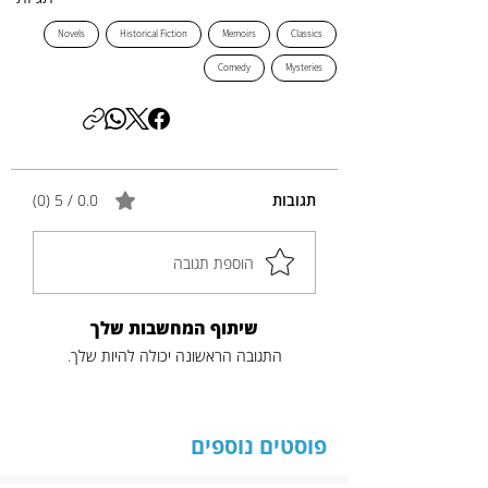
Novels
Historical Fiction
Memoirs
Classics
Comedy
Mysteries
תגובות
0.0 / 5 ‏(0)
הוספת תגובה
שיתוף המחשבות שלך
התגובה הראשונה יכולה להיות שלך.
פוסטים נוספים