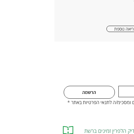
יאה נוספת
הרשמה
ים ומסכימ/ה לתנאי הפרטיות באתר
*
יק הלפרין זמינים ברשת