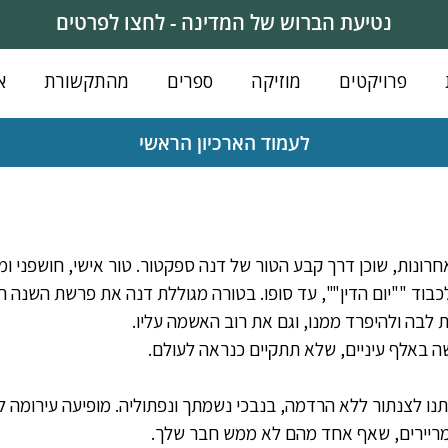
נטיעת הברוש של המדינה - לחצו לפרטים
פרויקטים
מוזיקה
ספרים
מהתקשורת
א
לעמוד הארכיון הראשי
דיעות אחרונות, שוכן דרך קבע הטור של דנה ספקטור. טור אישי, חושפני
בוד ""יום הדין"", עד סופו. בטורה מגוללת דנה את פרשת השנה ה
בה ולהיפרד ממנו, וגם את רוב האשמה עליו.
ה באלף עיניים, שלא תתקיים כנראה לעולם.
ו לצנתור ללא הרדמה, בנבכי נשמתך ונפתוליה. מופיעה עירומה לעי
 מריירים, שאף אחד מהם לא ממש חבר שלך.