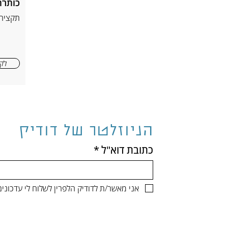
כותרת
תקציר
לקר
הניוזלטר של דודיק
כתובת דוא"ל
*
אני מאשר/ת לדודיק הלפרין לשלוח לי עדכונ