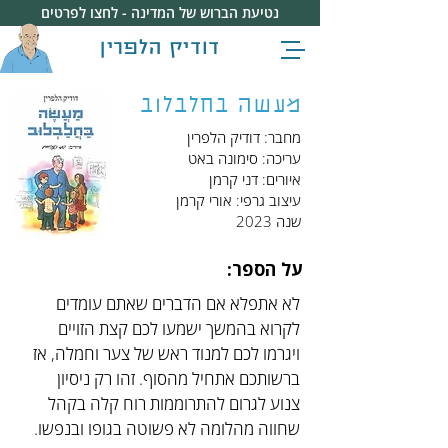
נטיעת הברוש של המדינה - לחצו לפרטים
דודיק הלפרין
מעשה בחלבלוב
מחבר: דודיק הלפרין
עריכה: סימונה באט
איורים: דני קרמן
עיצוב גרפי: אורי קרמן
שנה 2023
על הספר:
לא אתפלא אם הדברים שאתם עומדים 
לקרוא בהמשך ישמעו לכם קצת הזויים 
ויגרמו לכם למנוד ראש של צער וחמלה, אז 
ברשותכם אתחיל מהסוף. זהו רק ניסיון 
צנוע לגרום להתרוממות רוח קלה בקהל 
שחווה מהלומה לא פשוטה בגופו ובנפשו.