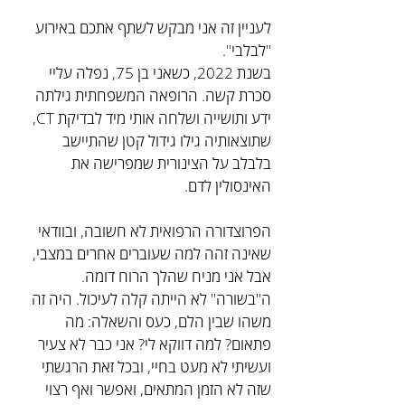
לעניין זה אני מבקש לשתף אתכם באירוע 
"לבלבי".
בשנת 2022, כשאני בן 75, נפלה עליי 
סכרת קשה. הרופאה המשפחתית גילתה 
ידע ותושייה ושלחה אותי מיד לבדיקת CT, 
שתוצאותיה גילו גידול קטן שהתיישב 
בלבלב על הצינורית שמפרישה את 
האינסולין לדם.
הפרוצדורה הרפואית לא חשובה, ובוודאי 
שאינה זהה למה שעוברים אחרים במצבי, 
אבל אני מניח שהלך הרוח דומה. 
ה"בשורה" לא הייתה קלה לעיכול. היה זה 
משהו שבין הלם, כעס והשאלה: מה 
פתאום? למה דווקא לי? אני כבר לא צעיר 
ועשיתי לא מעט בחיי, ובכל זאת הרגשתי 
שזה לא הזמן המתאים, ואפשר ואף רצוי 