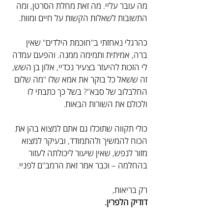
מה עובר עליי. מה זאת מחלת הסרטן, ומה 
התשובות לשאלות הקשות על חיים ומוות.
כהרגלי נאחזתי ב"חוכמת הילדים" שאין 
ברה, אמיתית ותמימה ממנה. והפעם עמדה 
לי הזכות להיעזר בצעיר נכדיי, אלון בן השש, 
זה ששאל כל בוקר את אמא שלו "מה שלום 
החלבלוב של סבא"? בשל כך כתבתי לו 
ולכולם את השורות הבאות.
כולי תקווה שתוכלו גם אתם למצוא בהן את 
הכוח להמשיך ולהתמודד, ובעיקר למצוא 
מזור לנפש, שאין שיעור ליכולתה לעזור 
בהחלמה – וכבר אמר זאת הרמב"ם לפניי.
רק בריאות,
דודיק הלפרין. 