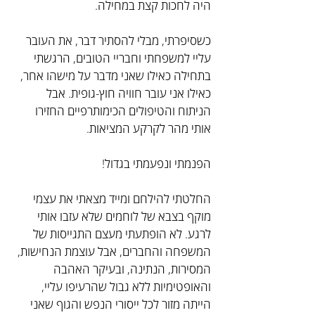
היה לחכות קצת במחילה.
כשסיפרתי, מבלי להסתיר דבר, את העובר 
עליי למשפחתי וחבריי הטובים, הרגשתי 
בתחילה כאילו שאני מדבר על מישהו אחר, 
כאילו אני עובר חוויה חוץ-גופית. אבל 
הניתוח והטיפולים הכימותרפיים החזירו 
אותי מהר לקרקע המציאות.
הפנמתי ונפעמתי בגדול!
החלטתי להילחם ומייד מצאתי את עצמי 
מוקף בצבא של לוחמים שלא עזבו אותי 
לרגע. לא הופתעתי מעצם התגייסות של 
המשפחה והחברים, אבל עוצמת הנחישות, 
המסירות, הנתינה, ובעיקר האהבה 
והאופטימיות ללא גבול שהרעיפו עליי, 
הייתה מזור לכל ייסורי הנפש והגוף שאני 