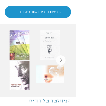
לרכישת הספר באתר סיפור חוזר
הניוזלטר של דודיק