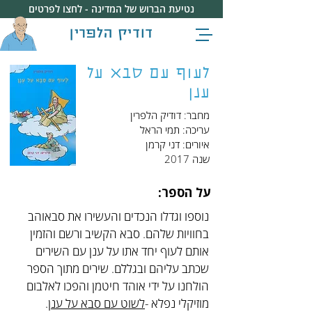
נטיעת הברוש של המדינה - לחצו לפרטים
דודיק הלפרין
לעוף עם סבא על
ענן
מחבר: דודיק הלפרין
עריכה: תמי הראל
איורים: דני קרמן
שנה 2017
על הספר:
נוספו וגדלו הנכדים והעשירו את סבאוהב 
בחוויות שלהם. סבא הקשיב ורשם והזמין 
אותם לעוף יחד אתו על ענן עם השירים 
שכתב עליהם ובגללם. שירים מתוך הספר 
הולחנו על ידי אוהד חיטמן והפכו לאלבום 
מוזיקלי נפלא -
לשוט עם סבא על ענן
.