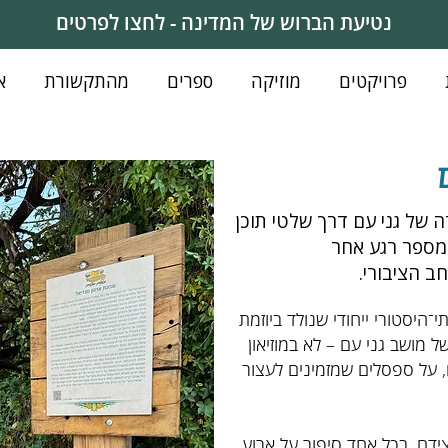
נטיעת הברוש של המדינה - לחצו לפרטים
פרויקטים
מוזיקה
ספרים
מהתקשורת
א
 של גני עם דרך שלטי תוכן
 מספר רגע אחר
 הציבורי.
היסטורי ייחודי שנולד ביוזמת
ל מושב גני עם – לא במוזיאון
, על ספסלים שמזמינים לעצור
ושלטים לצידם. בכל אחד סיפור על ארוע