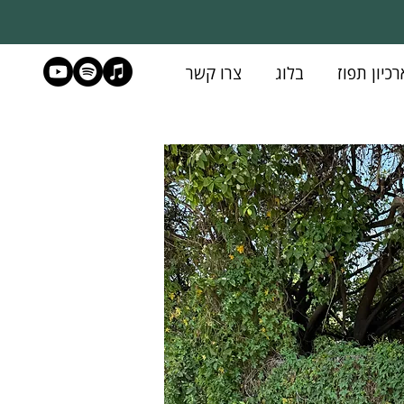
רכיון תפוז
בלוג
צרו קשר