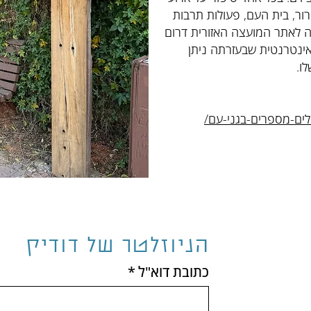
ר, בית העם, פעולות תרבות
ד.בכל שלט יש QR שמפנה לאתר המועצה האזורית דרום
אינטרנטית שבעזרתה ניתן
ו.
הניוזלטר של דודיק
כתובת דוא"ל
*