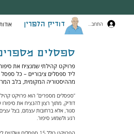
התחברות
אודות
דודיק הלפרין
ספסלים
מספרים
פרויקט קהילתי שמנציח את סיפורה
ליד ספסלים ציבוריים – כל ספסל
מההיסטוריה המקומית, בלב המרחב
“ספסלים מספרים” הוא פרויקט קהילתי־
דודיק, מתוך רצון להנציח את סיפורו ש
סגור, אלא ברחובות עצמם, בצל עצים
רגע ולשמוע סיפור.
הפרויקט כולל 15 ספסלים 