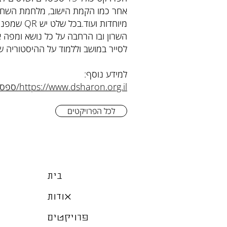
אחר כמו הקמת הישוב, מלחמת השחרו
מיוחדות ועו
השרון ובו הרחבה על כל נושא ומפה 
לסייר במושב וללמוד על ההיסטוריה של
למידע נוסף:
https://www.dsharon.org.il/ספסלים-מספרים-בגני-עם/
לכל הפרויקטים
בית
אודות
פרויקטים