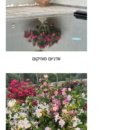
אדניום סווזיקום