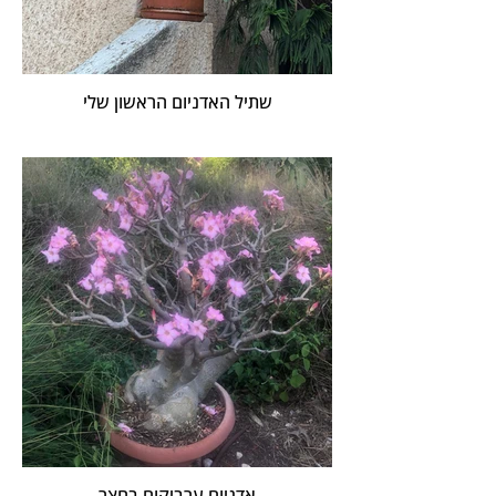
שתיל האדניום הראשון שלי
אדניום ערביקום בחצר