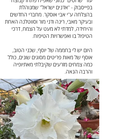
עוד "שרוטים" כמוני שאפילו פתחו קבוצה
בפייסבוק - "אדנים ישראל" שמנוהלת
בהצלחה ע"י אבי אוסקר. מחברי החדשים
ובעיקר מאבי, רינה ודני מור וסווטלנה האחת
והיחידה, למדתי לא מעט על הצמח, דרכי
הטיפול בו ואפשרויות הטיפוח.
היום יש לי בחממה של יוסף, שכני הטוב,
אוסף של מאות פריטים מסוגים שונים, כולל
כמה צמחים מזרעים שקיבלתי מאתיופיה
והרבה הנאה.