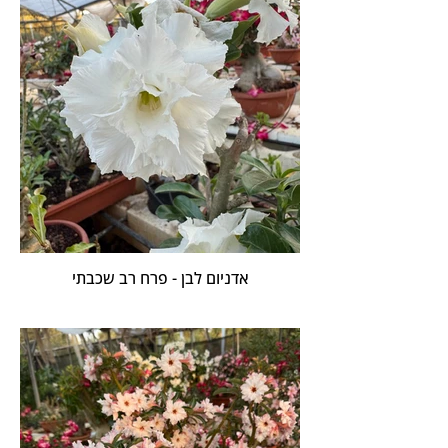
אדניום לבן - פרח רב שכבתי