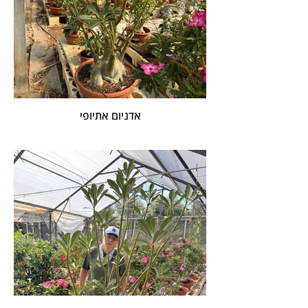
אדניום אתיופי