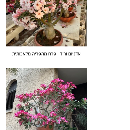
אדניום ורוד - פרח מהפריה מלאכותית