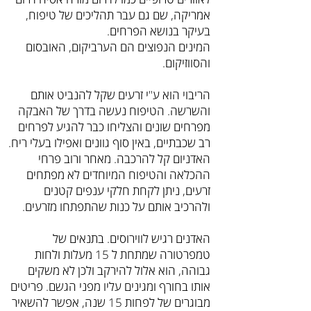
אמריקה, שם גם עבר תהליכים של טיפוח,
בעיקר בנושא הפרחים.
המינים הנפוצים הם הערביקום, האובסום
והסווזיקום.
הריבוי הוא ע"י זרעים שקל להנביט אותם
והשרשה. הטיפוח נעשה בדרך של האבקה
מפרחים שונים והצליחו כבר להגיע לפרחים
רב שכבתיים, באין סוף גוונים ואפילו בעלי ריח.
האדניום קל להרכבה. מאחר ורוב פרחי
ההכלאה והטיפוח המיוחדים לא מפתחים
זרעים, ניתן לקחת חלקי ענפים קטנים
ולהרכיב אותם על כנות שהתפתחו מזרעים.
האדנים רגיש לווירוסים. בתנאים של
טמפרטורה שמתחת ל 15 מעלות ולחות
גבוהה, הוא אלול להירקב ולכן לא משקים
אותו בחורף ומגינים עליו מפני הגשם. פריטים
מבוגרים של לפחות 15 שנה, אפשר להשאיר