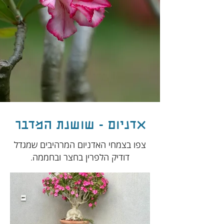
אדניום - שושנת המדבר
צפו בצמחי האדניום המרהיבים שמגדל
דודיק הלפרין בחצר ובחממה.