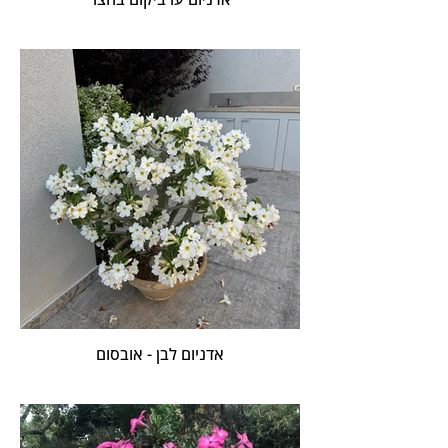
אדניום לבן - אובסום