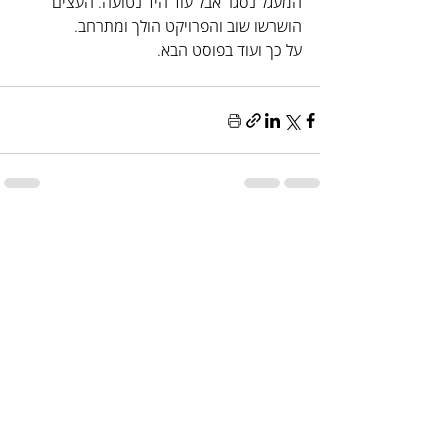
המעגל נסגר אבל עוד היד נטועה. העצים 
הושרשו שוב והפרויקט הולך ומתרחב.
על כך ועוד בפוסט הבא.
פוסטים אחרונים
הצג הכול