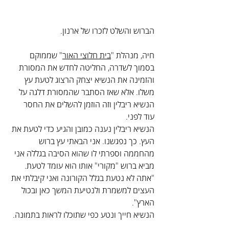
הברוש והשלט לזכרו של ארנון.
חיה, מנהלת "
בית חלוצי האור
" שממוקם 
בסמוך לשדרה, החליטה לחדש את המסורת 
והזמינה את הנשיא יצחק הרצוג לטעת עץ 
משלו. אלא שאז הסתבר שהמסורת דלגה על 
הנשיא ריבלין וזה הוזמן להשלים את החסר 
עוד לפני.
הנשיא ריבלין נענה כמובן והגיע כדי לטעת את 
העץ. כך נפגשנו. אני הבאתי עץ ברוש 
מהחממה וספרתי לו שהוא הסיבה בגללה אני 
מביא ברוש "מקורי" אותו הוא עומד לטעת.
"אתה לא נטעת בגלל הקורונה ואני קיבלתי את 
העצים למשמרת ולנטיעת המשך כאן ובכול 
הארץ".
הנשיא חייך ונטע כפי שתוכלו לראות בתמונה.