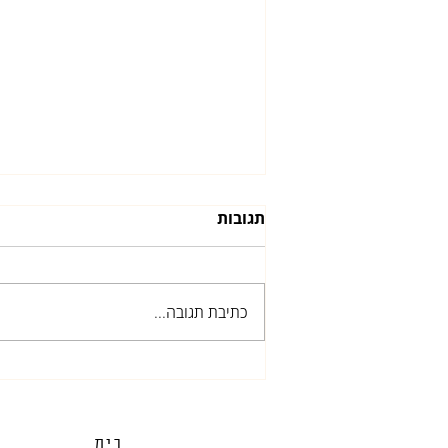
תגובות
סגירת מעגל
כתיבת תגובה...
בית