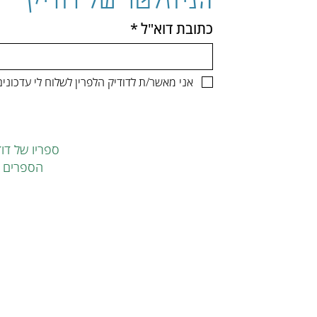
הניוזלטר של דודיק
כתובת דוא"ל
*
אני מאשר/ת לדודיק הלפרין לשלוח לי עדכונ
ספריו של דוד
הספרים ה