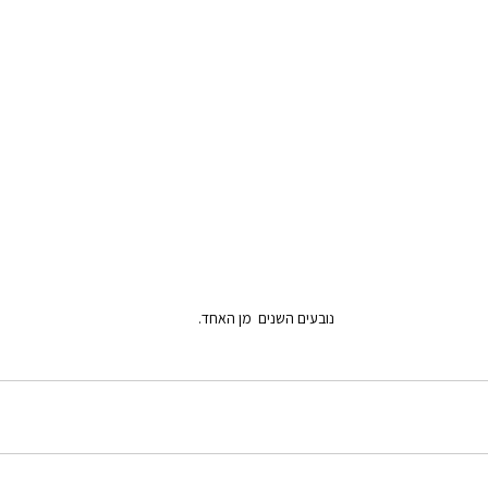
נובעים השנים  מן האחד.